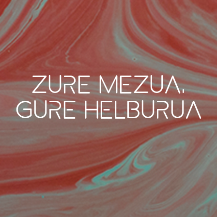
Zure mezua,
gure helburua